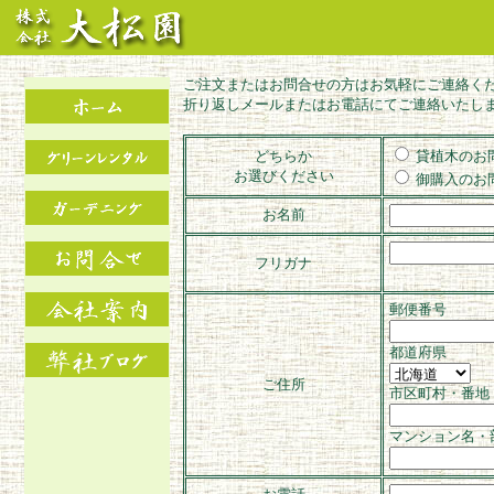
ご注文またはお問合せの方はお気軽にご連絡く
折り返しメールまたはお電話にてご連絡いたし
どちらか
貸植木のお
お選びください
御購入のお
お名前
フリガナ
郵便番号
都道府県
ご住所
市区町村・番地
マンション名・