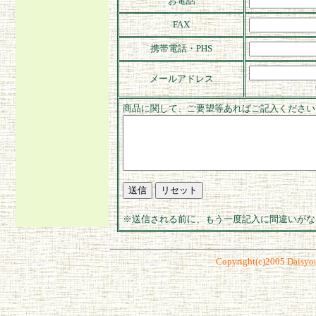
お電話
FAX
携帯電話・PHS
メールアドレス
商品に関して、ご要望等あればご記入ください
※送信される前に、もう一度記入に間違いがな
Copyright(c)2005 Daisyou